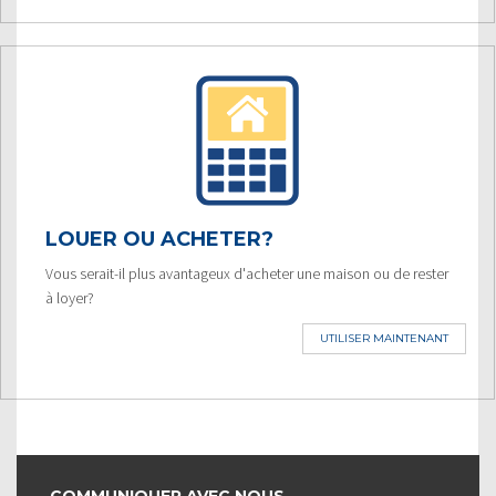
LOUER OU ACHETER?
Vous serait-il plus avantageux d'acheter une maison ou de rester
à loyer?
UTILISER MAINTENANT
COMMUNIQUER AVEC NOUS